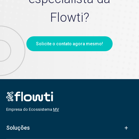
Flowti?
Solicite o contato agora mesmo!
Empresa do Ecossistema
MV
Soluções