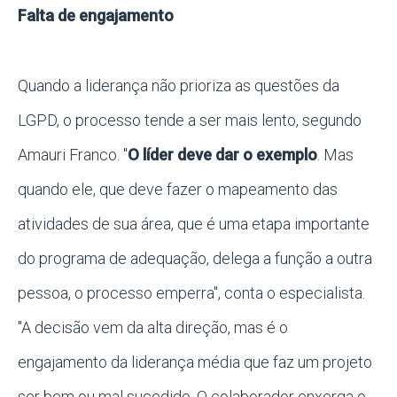
Falta de engajamento
Quando a liderança não prioriza as questões da
LGPD, o processo tende a ser mais lento, segundo
Amauri Franco. "
O líder deve dar o exemplo
. Mas
quando ele, que deve fazer o mapeamento das
atividades de sua área, que é uma etapa importante
do programa de adequação, delega a função a outra
pessoa, o processo emperra", conta o especialista.
"A decisão vem da alta direção, mas é o
engajamento da liderança média que faz um projeto
ser bem ou mal sucedido. O colaborador enxerga o