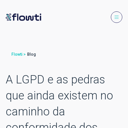
Flowti >
Blog
A LGPD e as pedras
que ainda existem no
caminho da
conformidade dos