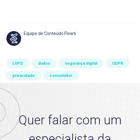
Equipe de Conteúdo Flowti
LGPD
dados
segurança digital
GDPR
privacidade
consumidor
Quer falar com um
especialista da