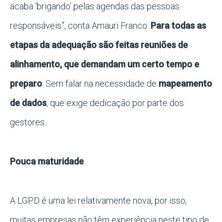
acaba ‘brigando’ pelas agendas das pessoas
responsáveis”, conta Amauri Franco.
Para todas as
etapas da adequação são feitas reuniões de
alinhamento, que demandam um certo tempo e
preparo
. Sem falar na necessidade de
mapeamento
de dados
, que exige dedicação por parte dos
gestores.
Pouca maturidade
A LGPD é uma lei relativamente nova, por isso,
muitas empresas não têm experiência neste tipo de