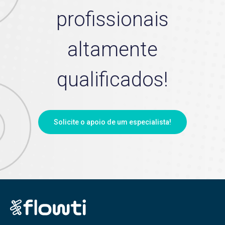
profissionais
altamente
qualificados!
Solicite o apoio de um especialista!