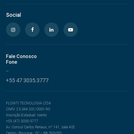
Social
Fale Conosco
Fone
+55 47 3035.3777
FLOWTI TECNOLOGIA LTDA
CNPJ: 23.064.331/0001-90
Inscrição Estadual: Isento
+55 (47) 3035-3777
Av. Consul Carlos Renaux, nº 141, sala 402
Centro - Brusque - SC – 88.350-001