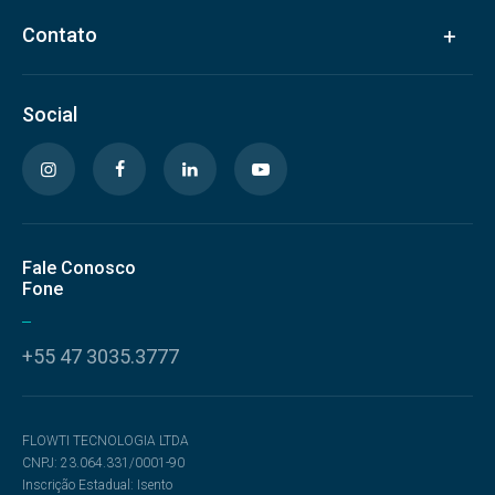
Contato
Social
Fale Conosco
Fone
+55 47 3035.3777
FLOWTI TECNOLOGIA LTDA
CNPJ: 23.064.331/0001-90
Inscrição Estadual: Isento