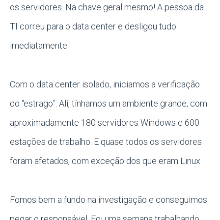
os servidores. Na chave geral mesmo! A pessoa da
TI correu para o data center e desligou tudo
imediatamente.
Com o data center isolado, iniciamos a verificação
do “estrago”. Ali, tínhamos um ambiente grande, com
aproximadamente 180 servidores Windows e 600
estações de trabalho. E quase todos os servidores
foram afetados, com exceção dos que eram Linux.
Fomos bem a fundo na investigação e conseguimos
pegar o responsável. Foi uma semana trabalhando