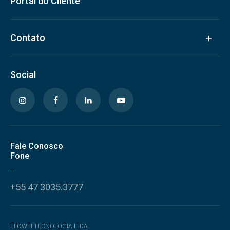
Portal do Cliente
Contato
Social
Fale Conosco
Fone
+55 47 3035.3777
FLOWTI TECNOLOGIA LTDA