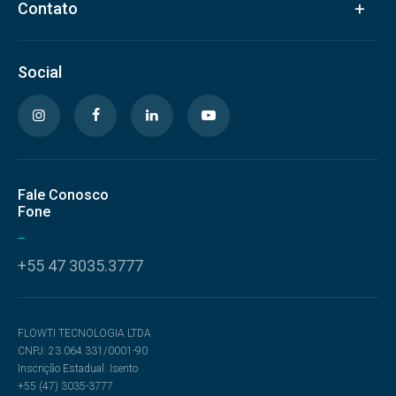
Contato
Social
Fale Conosco
Fone
+55 47 3035.3777
FLOWTI TECNOLOGIA LTDA
CNPJ: 23.064.331/0001-90
Inscrição Estadual: Isento
+55 (47) 3035-3777