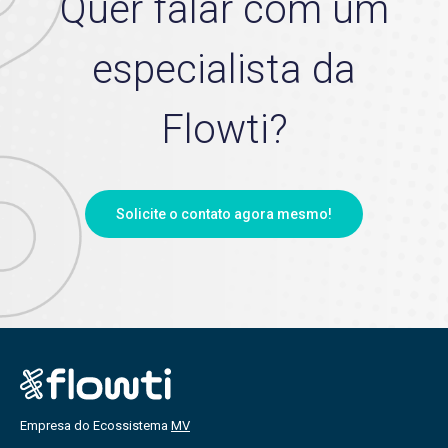
Quer falar com um
especialista da
Flowti?
Solicite o contato agora mesmo!
Empresa do Ecossistema
MV