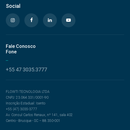
Social
Fale Conosco
Fone
+55 47 3035.3777
FLOWTI TECNOLOGIA LTDA
CNPJ: 23.064.331/0001-90
Inscrição Estadual: Isento
+55 (47) 3035-3777
Av. Consul Carlos Renaux, nº 141, sala 402
Centro - Brusque - SC – 88.350-001