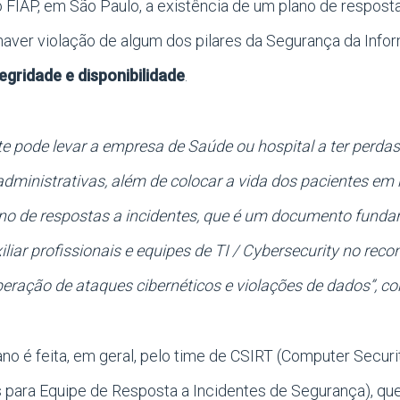
o FIAP, em São Paulo, a existência de um plano de respos
haver violação de algum dos pilares da Segurança da Info
tegridade e disponibilidade
.
nte pode levar a empresa de Saúde ou hospital a ter perdas
dministrativas, além de colocar a vida dos pacientes em
no de respostas a incidentes, que é um documento fundam
liar profissionais e equipes de TI / Cybersecurity no rec
eração de ataques cibernéticos e violações de dados”, con
no é feita, em geral, pelo time de CSIRT (Computer Secur
 para Equipe de Resposta a Incidentes de Segurança), qu