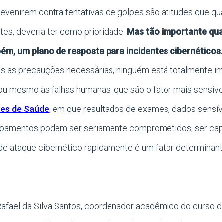
revenirem contra tentativas de golpes são atitudes que q
tes, deveria ter como prioridade.
Mas tão importante qua
bém, um plano de resposta para incidentes cibernéticos
s as precauções necessárias, ninguém está totalmente i
 ou mesmo às falhas humanas, que são o fator mais sensív
es de Saúde
, em que resultados de exames, dados sensív
uipamentos podem ser seriamente comprometidos, ser cap
de ataque cibernético rapidamente é um fator determinant
afael da Silva Santos, coordenador acadêmico do curso d