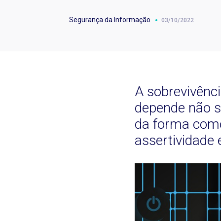
Segurança da Informação
03/10/2022
A sobrevivênci
depende não s
da forma como
assertividade 