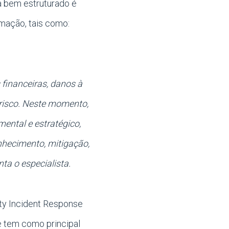
ta bem estruturado é
rmação, tais como:
 financeiras, danos à
 risco. Neste momento,
ental e estratégico,
onhecimento, mitigação,
ta o especialista.
ity Incident Response
e tem como principal