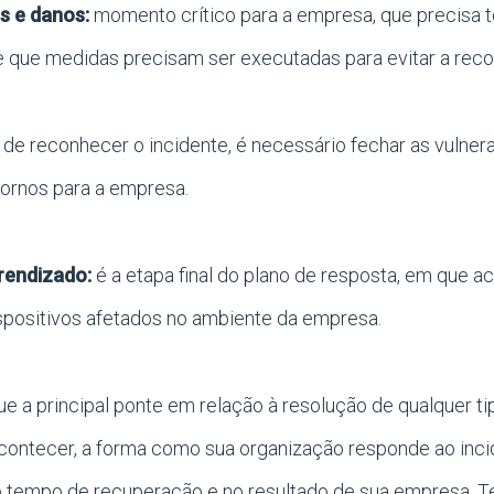
os e danos:
momento crítico para a empresa, que precisa t
e que medidas precisam ser executadas para evitar a rec
de reconhecer o incidente, é necessário fechar as vulnera
tornos para a empresa.
rendizado:
é a etapa final do plano de resposta, em que a
spositivos afetados no ambiente da empresa.
que a principal ponte em relação à resolução de qualquer ti
contecer, a forma como sua organização responde ao inci
no tempo de recuperação e no resultado de sua empresa. 