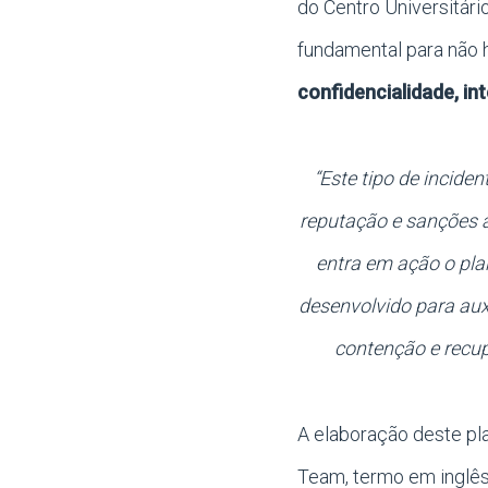
do Centro Universitári
fundamental para não 
confidencialidade, in
“Este tipo de incide
reputação e sanções a
entra em ação o pla
desenvolvido para auxi
contenção e recup
A elaboração deste pla
Team, termo em inglês