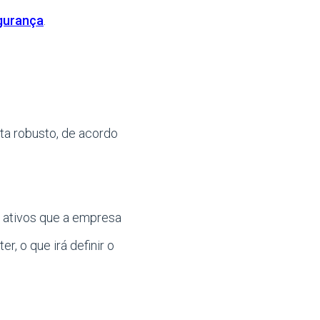
egurança
.
ta robusto, de acordo
 ativos que a empresa
r, o que irá definir o