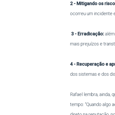
2 - Mitigando os risc
ocorreu um incidente 
3 - Erradicação:
além 
mais prejuízos e trans
4 - Recuperação e ap
dos sistemas e dos di
Rafael lembra, ainda, 
tempo: “Quando algo a
direto na reputação, 