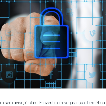
m sem aviso, é claro. E investir em segurança cibernética