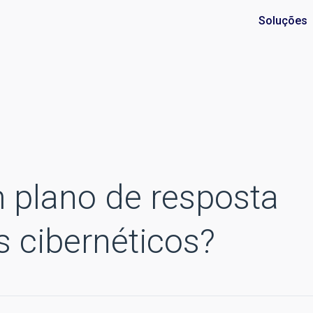
Soluções
 plano de resposta
s cibernéticos?