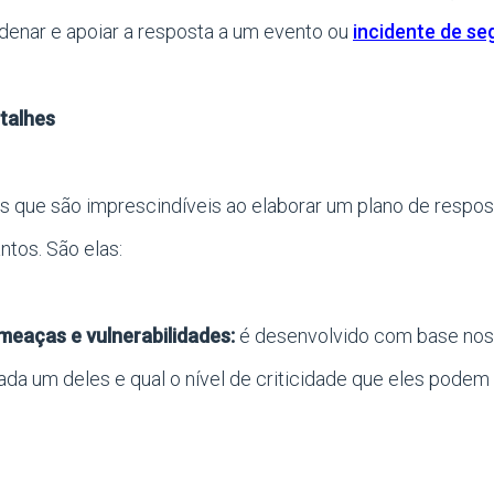
denar e apoiar a resposta a um evento ou
incidente de s
talhes
 que são imprescindíveis ao elaborar um plano de respos
ntos. São elas:
eaças e vulnerabilidades:
é desenvolvido com base nos
ada um deles e qual o nível de criticidade que eles podem te