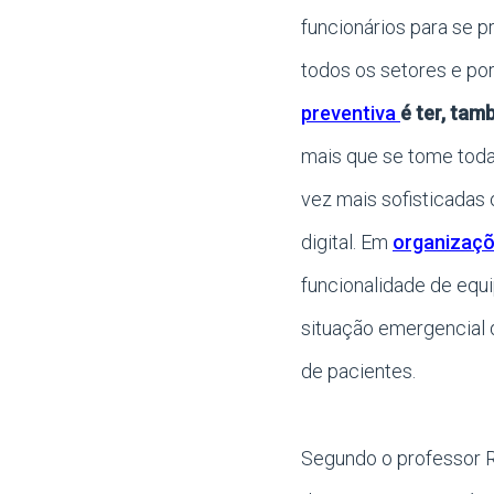
funcionários para se p
todos os setores e por
preventiva
é ter, tam
mais que se tome toda
vez mais sofisticadas
digital. Em
organizaçõ
funcionalidade de eq
situação emergencial 
de pacientes.
Segundo o professor R