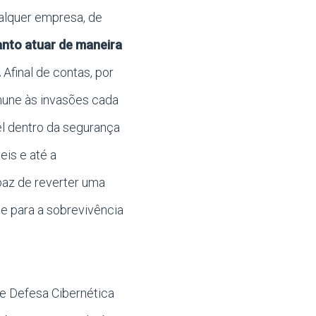
ualquer empresa, de
nto atuar de maneira
.
Afinal de contas, por
mune às invasões cada
el dentro da segurança
eis e até a
az de reverter uma
e para a sobrevivência
e Defesa Cibernética