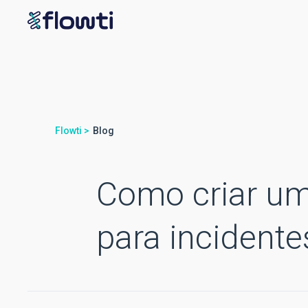
Flowti >
Blog
Como criar um
para incidente