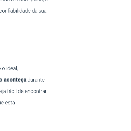
onfiabilidade da sua
o ideal,
rio aconteça
durante
ja fácil de encontrar
ue está