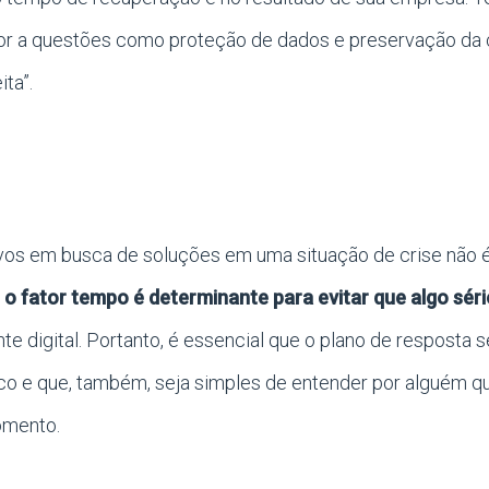
or a questões como proteção de dados e preservação da c
ta”.
vos em busca de soluções em uma situação de crise não é 
e
o fator
tempo é determinante para evitar que algo sé
e digital. Portanto, é essencial que o plano de resposta se
ico e que, também, seja simples de entender por alguém q
omento.