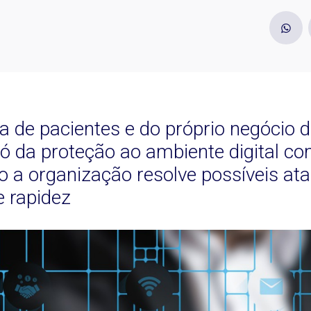
a de pacientes e do próprio negócio 
ó da proteção ao ambiente digital c
 a organização resolve possíveis a
e rapidez