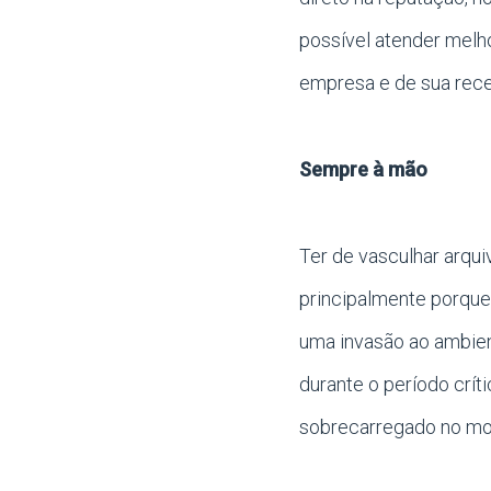
possível atender melh
empresa e de sua recei
Sempre à mão
Ter de vasculhar arqui
principalmente porqu
uma invasão ao ambient
durante o período crít
sobrecarregado no m