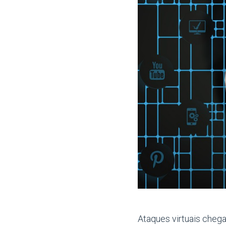
Ataques virtuais chega