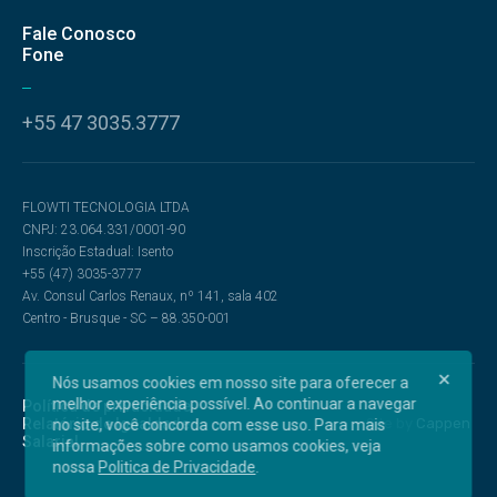
Fale Conosco
Fone
+55 47 3035.3777
FLOWTI TECNOLOGIA LTDA
CNPJ: 23.064.331/0001-90
Inscrição Estadual: Isento
+55 (47) 3035-3777
Av. Consul Carlos Renaux, nº 141, sala 402
Centro - Brusque - SC – 88.350-001
Nós usamos cookies em nosso site para oferecer a
melhor experiência possível. Ao continuar a navegar
Política de privacidade
Relatório de Igualdade
no site, você concorda com esse uso. Para mais
Salarial
informações sobre como usamos cookies, veja
nossa
Politica de Privacidade
.