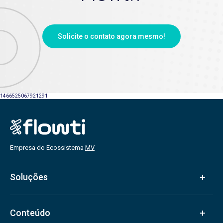
Solicite o contato agora mesmo!
1466525067921291
Empresa do Ecossistema
MV
Soluções
Conteúdo