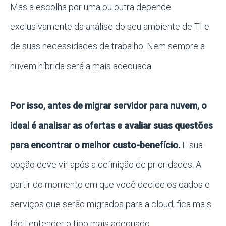
Mas a escolha por uma ou outra depende
exclusivamente da análise do seu ambiente de TI e
de suas necessidades de trabalho. Nem sempre a
nuvem híbrida será a mais adequada.
Por isso, antes de migrar servidor para nuvem, o
ideal é analisar as ofertas e avaliar suas questões
para encontrar o melhor custo-benefício.
E sua
opção deve vir após a definição de prioridades. A
partir do momento em que você decide os dados e
serviços que serão migrados para a cloud, fica mais
fácil entender o tipo mais adequado.