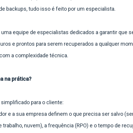
e backups, tudo isso é feito por um especialista.
 uma equipe de especialistas dedicados a garantir que 
uros e prontos para serem recuperados a qualquer mo
 com a complexidade técnica.
a na prática?
implificado para o cliente:
or e a sua empresa definem o que precisa ser salvo (se
e trabalho, nuvem), a frequência (RPO) e o tempo de rec