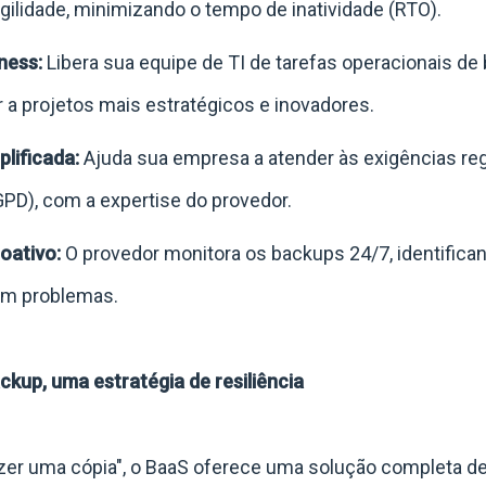
ilidade, minimizando o tempo de inatividade (RTO).
ness:
Libera sua equipe de TI de tarefas operacionais de
a projetos mais estratégicos e inovadores.
lificada:
Ajuda sua empresa a atender às exigências reg
PD), com a expertise do provedor.
oativo:
O provedor monitora os backups 24/7, identifican
em problemas.
kup, uma estratégia de resiliência
zer uma cópia", o BaaS oferece uma solução completa d