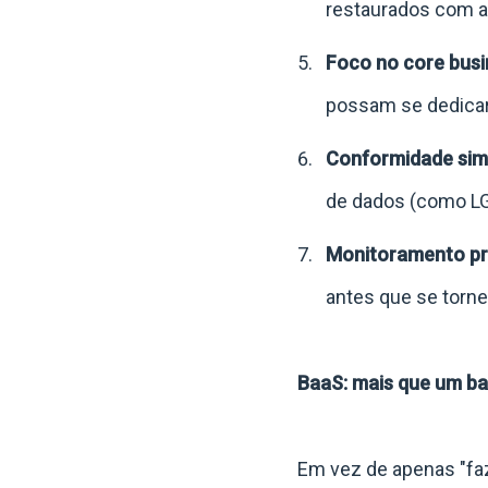
restaurados com ag
Foco no core busi
possam se dedicar 
Conformidade simp
de dados (como LG
Monitoramento pr
antes que se torn
BaaS: mais que um bac
Em vez de apenas "fa