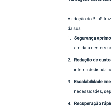
A adoção do BaaS traz
da sua TI:
Segurança aprimo
em data centers se
Redução de custo
interna dedicada a
Escalabilidade ime
necessidades, sej
Recuperação rápid