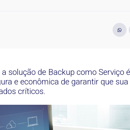
a solução de Backup como Serviço é
egura e econômica de garantir que su
dos críticos.