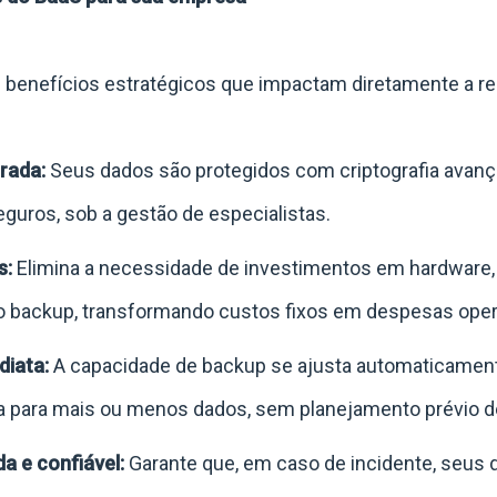
 benefícios estratégicos que impactam diretamente a resi
rada:
Seus dados são protegidos com criptografia avan
guros, sob a gestão de especialistas.
s:
Elimina a necessidade de investimentos em hardware,
o backup, transformando custos fixos em despesas opera
diata:
A capacidade de backup se ajusta automaticamen
a para mais ou menos dados, sem planejamento prévio de
a e confiável:
Garante que, em caso de incidente, seus