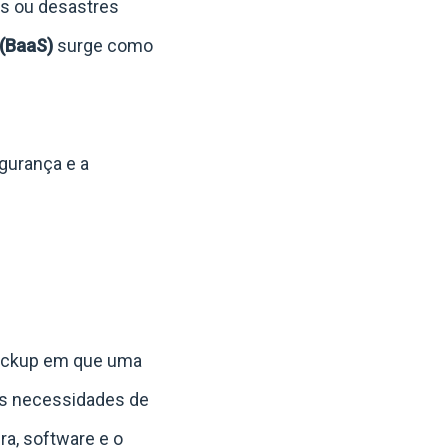
os ou desastres
 (BaaS)
surge como
gurança e a
ackup em que uma
as necessidades de
ra, software e o