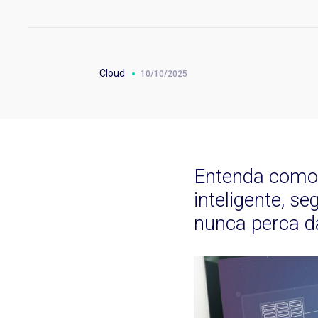
Cloud
10/10/2025
Entenda como 
inteligente, s
nunca perca da