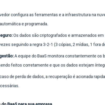
edor configura as ferramentas e a infraestrutura na nuv
automática e programada.
eguro:
Os dados são criptografados e armazenados em
zes seguindo a regra 3-2-1 (3 cópias, 2 mídias, 1 fora do
gestão:
A equipe do BaaS monitora constantemente os ba
sendo feitos corretamente e que os dados estejam ínteg
aso de perda de dados, a recuperação é acionada rapid
cessárias.
s do BaaS para sua empresa