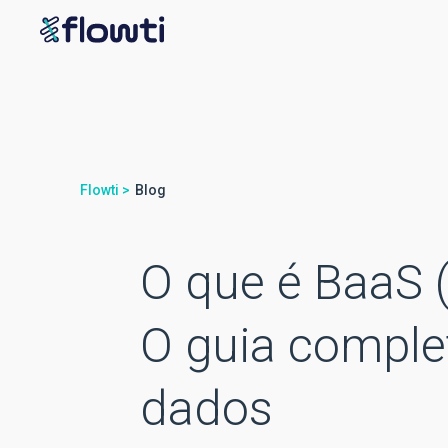
Flowti >
Blog
O que é BaaS (
O guia comple
dados