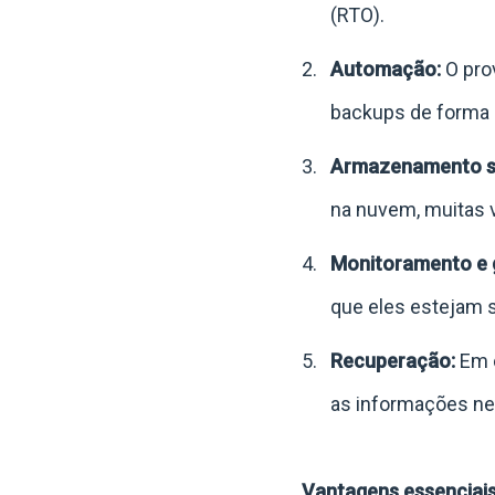
(RTO).
Automação:
O prov
backups de forma 
Armazenamento s
na nuvem, muitas ve
Monitoramento e 
que eles estejam 
Recuperação:
Em c
as informações ne
Vantagens essenciai