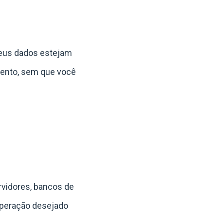
seus dados estejam
mento, sem que você
rvidores, bancos de
uperação desejado