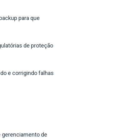
 backup para que
ulatórias de proteção
do e corrigindo falhas
e gerenciamento de