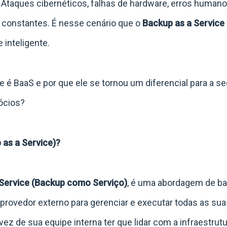
. Ataques cibernéticos, falhas de hardware, erros human
 constantes. É nesse cenário que o
Backup as a Service
 inteligente.
 é BaaS e por que ele se tornou um diferencial para a se
ócios?
 as a Service)?
Service (Backup como Serviço)
, é uma abordagem de b
provedor externo para gerenciar e executar todas as su
z de sua equipe interna ter que lidar com a infraestrutu