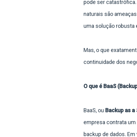
pode ser catastrófica
naturais são ameaças
uma solução robusta e
Mas, o que exatamente
continuidade dos neg
O que é BaaS (Backup
BaaS, ou
Backup as a 
empresa contrata um 
backup de dados. Em ve