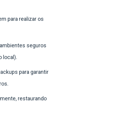
em para realizar os
 ambientes seguros
 local).
ckups para garantir
ros.
amente, restaurando