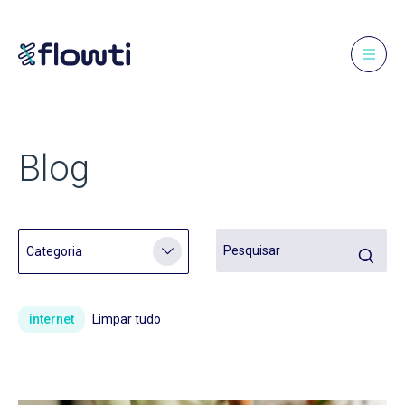
Blog
internet
Limpar tudo