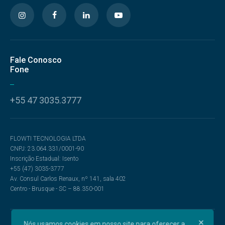
Fale Conosco
Fone
+55 47 3035.3777
FLOWTI TECNOLOGIA LTDA
CNPJ: 23.064.331/0001-90
Inscrição Estadual: Isento
+55 (47) 3035-3777
Av. Consul Carlos Renaux, nº 141, sala 402
Centro - Brusque - SC – 88.350-001
Nós usamos cookies em nosso site para oferecer a