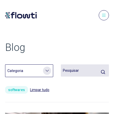
Blog
softwares
Limpar tudo